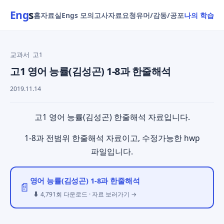
Eng
s
홈
자료실
Engs 모의고사
자료요청
유머/감동/공포
나의 학습
교과서
고1
고1 영어 능률(김성곤) 1-8과 한줄해석
2019.11.14
고1 영어 능률(김성곤) 한줄해석 자료입니다.
1-8과 전범위 한줄해석 자료이고, 수정가능한 hwp
파일입니다.
영어 능률(김성곤) 1-8과 한줄해석
📄
⬇ 4,791회 다운로드 · 자료 보러가기 →