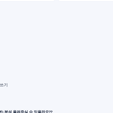
글쓰기
) 분석 올려주실 수 있을까요??