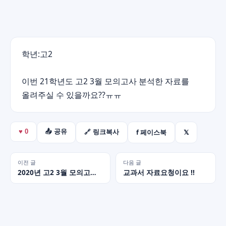
학년:고2
이번 21학년도 고2 3월 모의고사 분석한 자료를
올려주실 수 있을까요??ㅠㅠ
f 페이스북
𝕏
♥
0
📤 공유
🔗 링크복사
이전 글
다음 글
2020년 고2 3월 모의고사 올려주실 수 있을까요? ㅠ.ㅠ
교과서 자료요청이요 !!