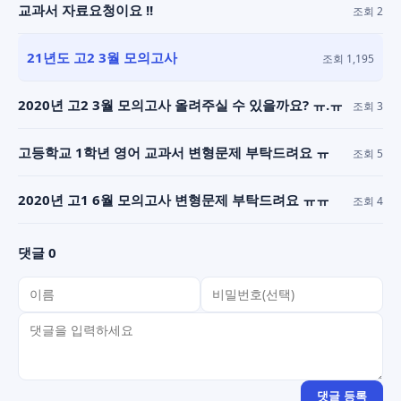
교과서 자료요청이요 !!
조회 2
21년도 고2 3월 모의고사
조회 1,195
2020년 고2 3월 모의고사 올려주실 수 있을까요? ㅠ.ㅠ
조회 3
고등학교 1학년 영어 교과서 변형문제 부탁드려요 ㅠ
조회 5
2020년 고1 6월 모의고사 변형문제 부탁드려요 ㅠㅠ
조회 4
댓글 0
이름
비밀번호(선택)
댓글 내용
댓글 등록