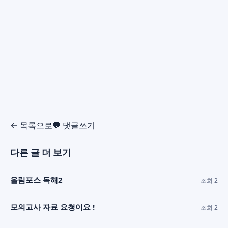
← 목록으로
💬 댓글쓰기
다른 글 더 보기
올림포스 독해2
조회 2
모의고사 자료 요청이요 !
조회 2