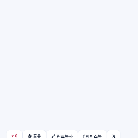
f 페이스북
𝕏
♥
0
📤 공유
🔗 링크복사