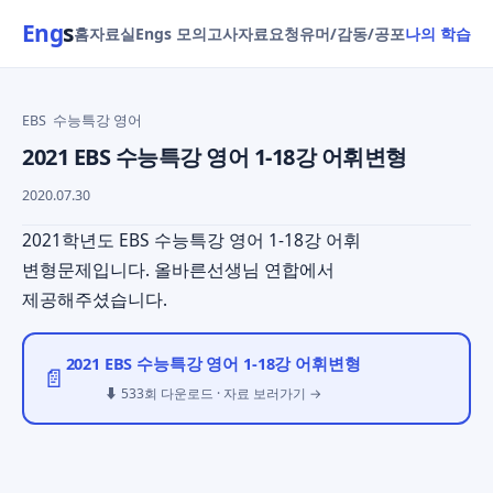
Eng
s
홈
자료실
Engs 모의고사
자료요청
유머/감동/공포
나의 학습
EBS
수능특강 영어
2021 EBS 수능특강 영어 1-18강 어휘변형
2020.07.30
2021학년도 EBS 수능특강 영어 1-18강 어휘
변형문제입니다. 올바른선생님 연합에서
제공해주셨습니다.
2021 EBS 수능특강 영어 1-18강 어휘변형
📄
⬇ 533회 다운로드 · 자료 보러가기 →