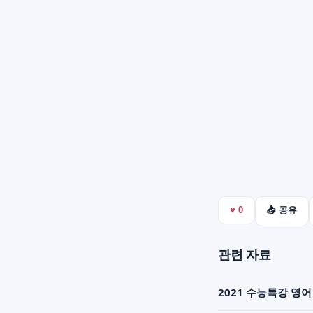
♥
0
📤 공유
관련 자료
2021 수능특강 영어