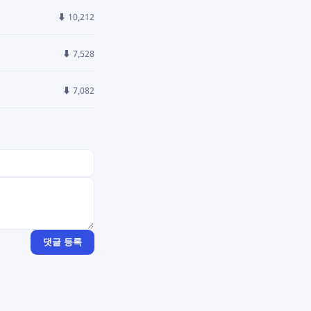
⬇ 10,212
⬇ 7,528
⬇ 7,082
댓글 등록