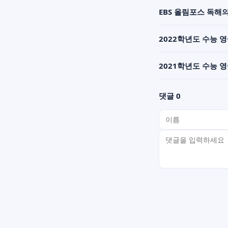
EBS 올림포스 독해의
2022학년도 수능 
2021학년도 수능 
댓글 0
이름
비밀번호(선택)
댓글 내용