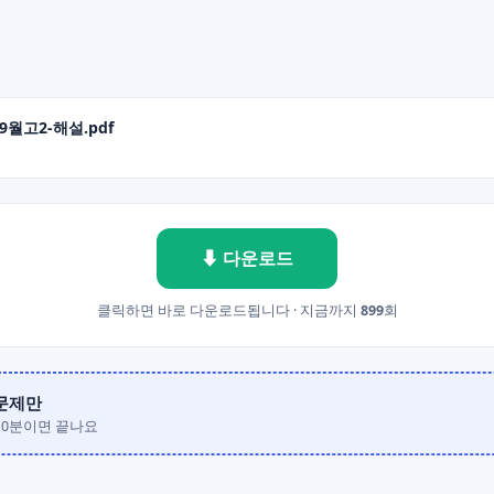
9월고2-해설.pdf
⬇ 다운로드
클릭하면 바로 다운로드됩니다 · 지금까지
899
회
0문제만
10분이면 끝나요