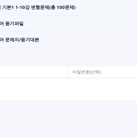
 기본1 1-10강 변형문제(총 100문제)
영어 듣기파일
영어 문제지/듣기대본