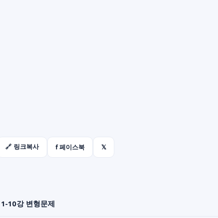
f 페이스북
𝕏
🔗 링크복사
 1-10강 변형문제