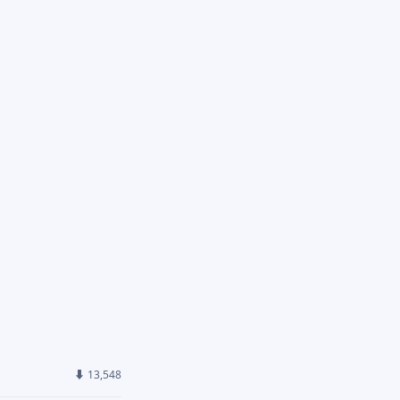
⬇ 13,548