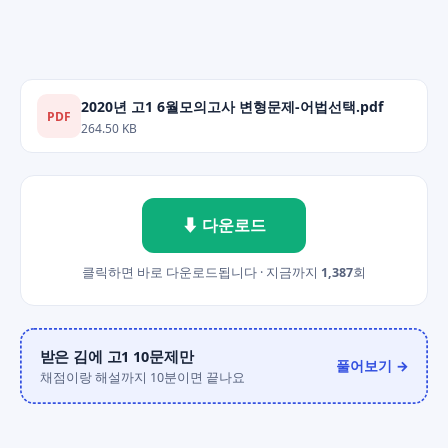
2020년 고1 6월모의고사 변형문제-어법선택.pdf
PDF
264.50 KB
⬇ 다운로드
클릭하면 바로 다운로드됩니다 · 지금까지
1,387
회
받은 김에 고1 10문제만
풀어보기 →
채점이랑 해설까지 10분이면 끝나요