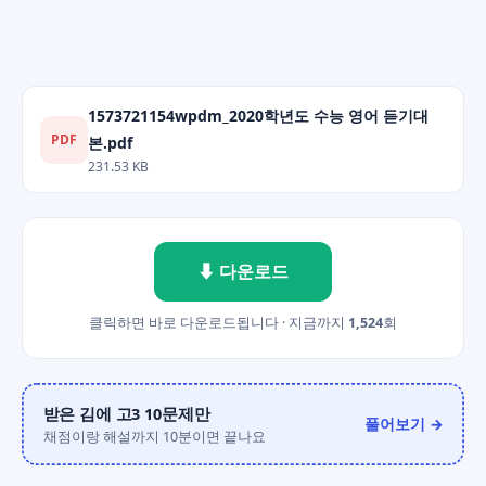
1573721154wpdm_2020학년도 수능 영어 듣기대
PDF
본.pdf
231.53 KB
⬇ 다운로드
클릭하면 바로 다운로드됩니다 · 지금까지
1,524
회
받은 김에 고3 10문제만
풀어보기 →
채점이랑 해설까지 10분이면 끝나요