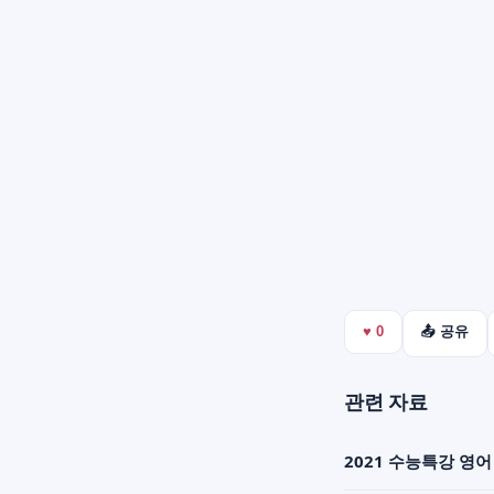
♥
0
📤 공유
관련 자료
2021 수능특강 영어