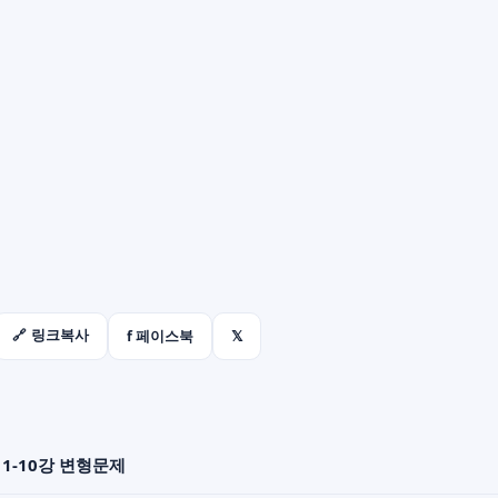
f 페이스북
𝕏
🔗 링크복사
 1-10강 변형문제