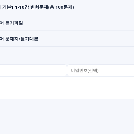
 기본1 1-10강 변형문제(총 100문제)
영어 듣기파일
영어 문제지/듣기대본