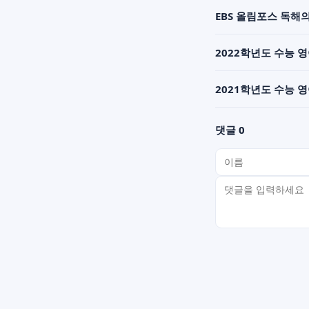
EBS 올림포스 독해의
2022학년도 수능 
2021학년도 수능 
댓글 0
이름
비밀번호(선택)
댓글 내용