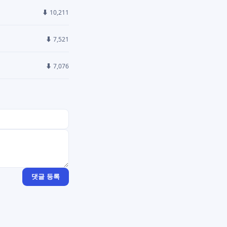
⬇ 10,211
⬇ 7,521
⬇ 7,076
댓글 등록