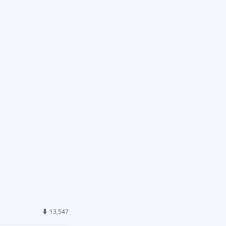
⬇ 13,547