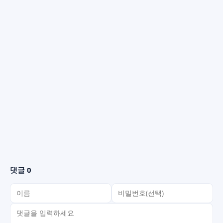
댓글 0
이름
비밀번호(선택)
댓글 내용