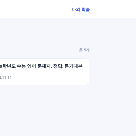
나의 학습
총 5개
20학년도 수능 영어 문제지, 정답, 듣기대본
9.11.14