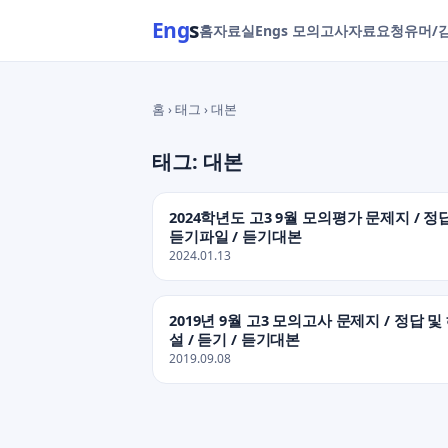
Eng
s
홈
자료실
Engs 모의고사
자료요청
유머/
홈 › 태그 › 대본
태그: 대본
2024학년도 고3 9월 모의평가 문제지 / 정답
듣기파일 / 듣기대본
2024.01.13
2019년 9월 고3 모의고사 문제지 / 정답 및
설 / 듣기 / 듣기대본
2019.09.08