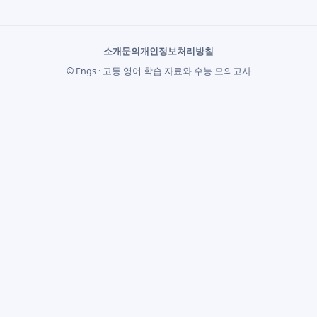
소개
문의
개인정보처리방침
© Engs · 고등 영어 학습 자료와 수능 모의고사