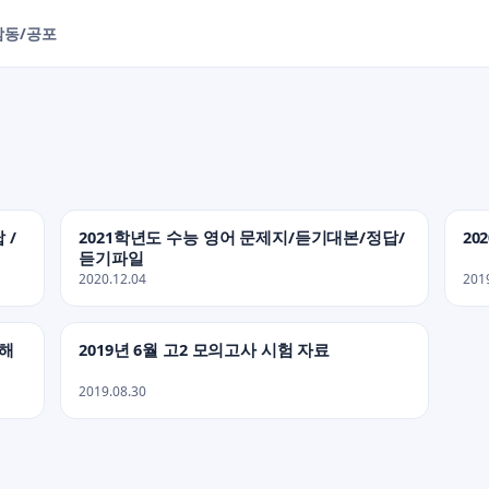
감동/공포
 /
2021학년도 수능 영어 문제지/듣기대본/정답/
20
듣기파일
2020.12.04
201
 해
2019년 6월 고2 모의고사 시험 자료
2019.08.30