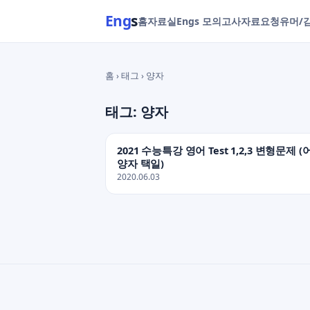
Eng
s
홈
자료실
Engs 모의고사
자료요청
유머/
홈 › 태그 › 양자
태그: 양자
2021 수능특강 영어 Test 1,2,3 변형문제 (
양자 택일)
2020.06.03