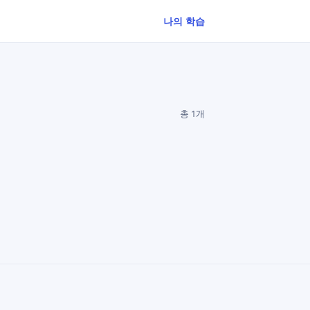
나의 학습
총 1개