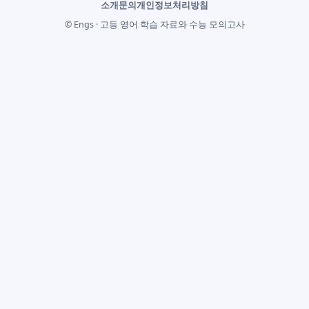
소개
문의
개인정보처리방침
© Engs · 고등 영어 학습 자료와 수능 모의고사