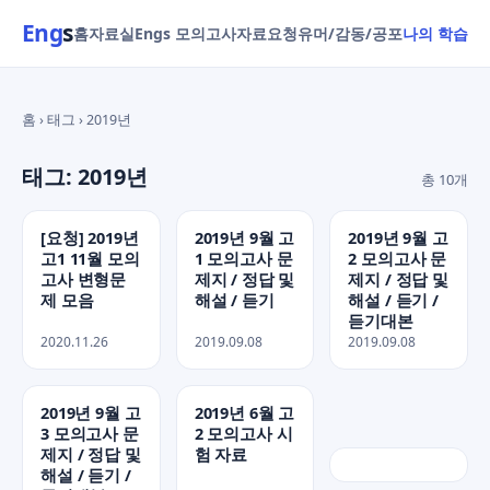
Eng
s
홈
자료실
Engs 모의고사
자료요청
유머/감동/공포
나의 학습
홈 › 태그 › 2019년
태그: 2019년
총 10개
[요청] 2019년
2019년 9월 고
2019년 9월 고
고1 11월 모의
1 모의고사 문
2 모의고사 문
고사 변형문
제지 / 정답 및
제지 / 정답 및
제 모음
해설 / 듣기
해설 / 듣기 /
듣기대본
2020.11.26
2019.09.08
2019.09.08
2019년 9월 고
2019년 6월 고
3 모의고사 문
2 모의고사 시
제지 / 정답 및
험 자료
해설 / 듣기 /