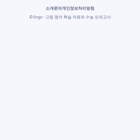
소개
문의
개인정보처리방침
© Engs · 고등 영어 학습 자료와 수능 모의고사