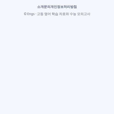
소개
문의
개인정보처리방침
© Engs · 고등 영어 학습 자료와 수능 모의고사