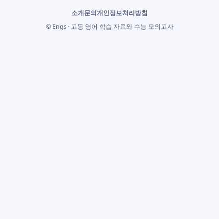
소개
문의
개인정보처리방침
© Engs · 고등 영어 학습 자료와 수능 모의고사