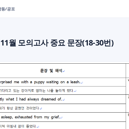
감동/공포
1 11월 모의고사 중요 문장(18-30번)