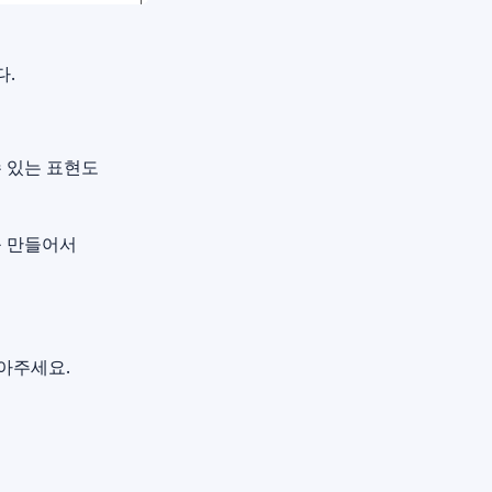
다.
수 있는 표현도
를 만들어서
아주세요.