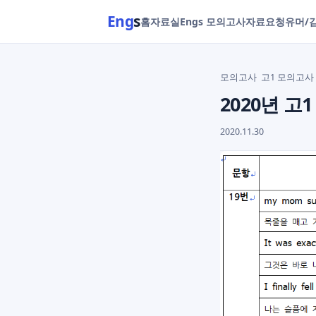
Eng
s
홈
자료실
Engs 모의고사
자료요청
유머/
모의고사
고1 모의고사
2020년 고
2020.11.30