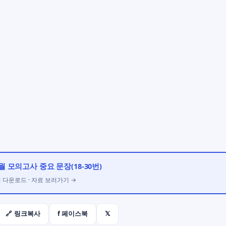
1월 모의고사 중요 문장(18-30번)
회 다운로드 · 자료 보러가기 →
f 페이스북
𝕏
🔗 링크복사