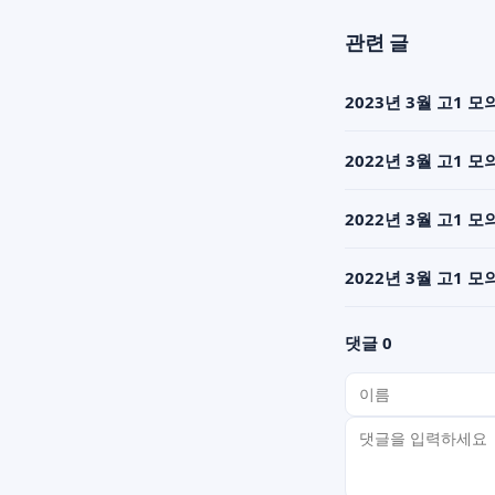
관련 글
2023년 3월 고1 모
2022년 3월 고1 
2022년 3월 고1
2022년 3월 고1
댓글 0
이름
비밀번호(선택)
댓글 내용