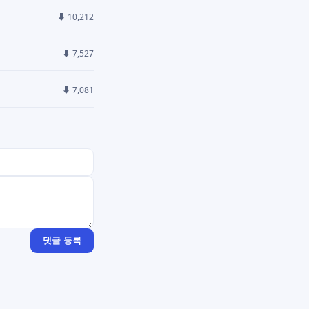
⬇ 10,212
⬇ 7,527
⬇ 7,081
댓글 등록