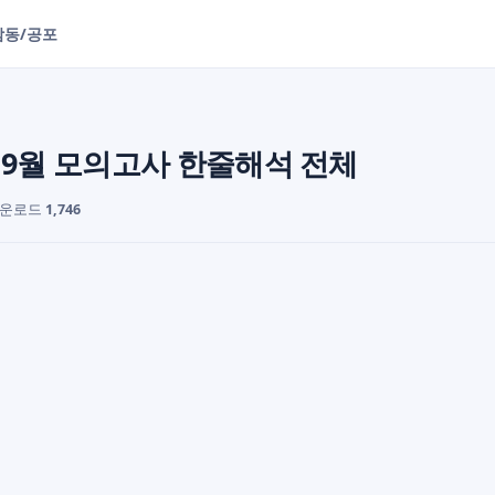
감동/공포
2 9월 모의고사 한줄해석 전체
다운로드
1,746