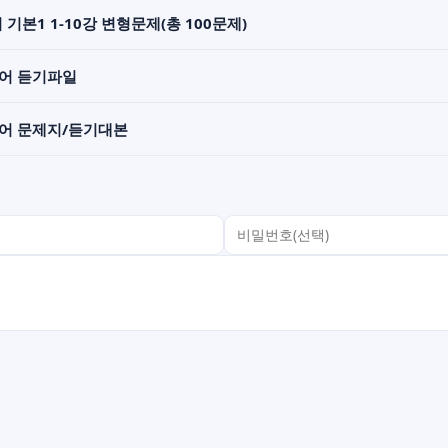
 기본1 1-10강 변형문제(총 100문제)
영어 듣기파일
영어 문제지/듣기대본