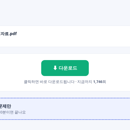
업자료.pdf
⬇ 다운로드
클릭하면 바로 다운로드됩니다 · 지금까지
1,746
회
0문제만
10분이면 끝나요