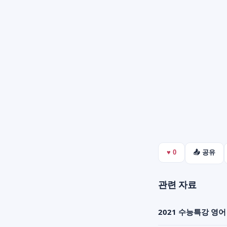
♥
0
📤 공유
관련 자료
2021 수능특강 영어