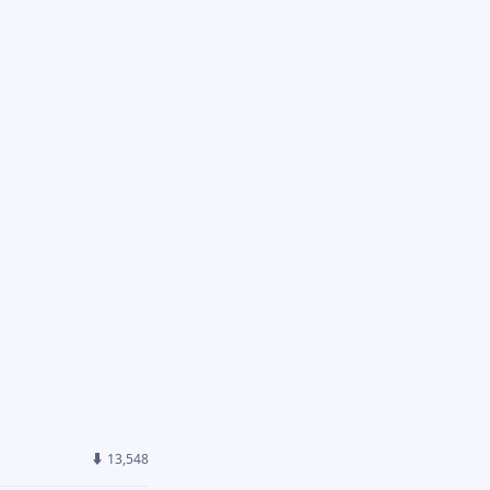
⬇ 13,548