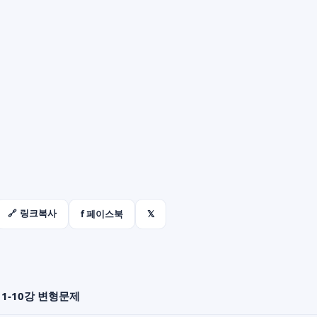
f 페이스북
𝕏
🔗 링크복사
 1-10강 변형문제