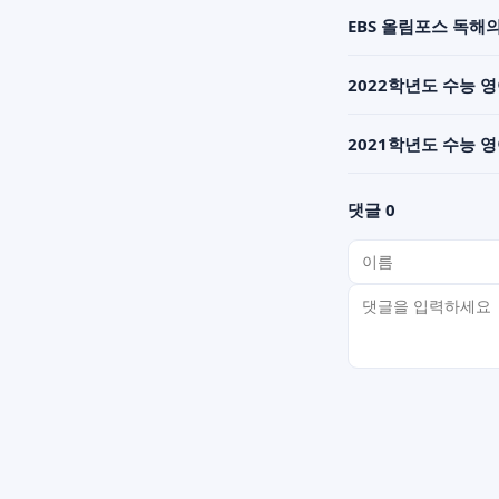
EBS 올림포스 독해의
2022학년도 수능 
2021학년도 수능 
댓글 0
이름
비밀번호(선택)
댓글 내용